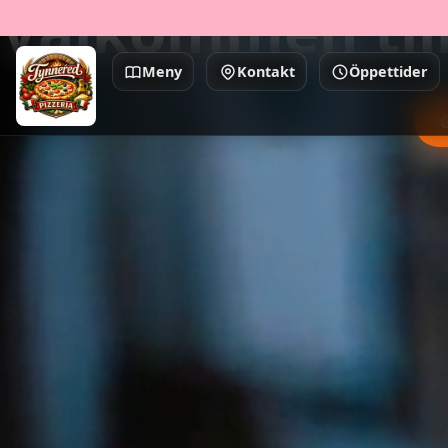
Välkommen till
Meny
Kontakt
Öppettider